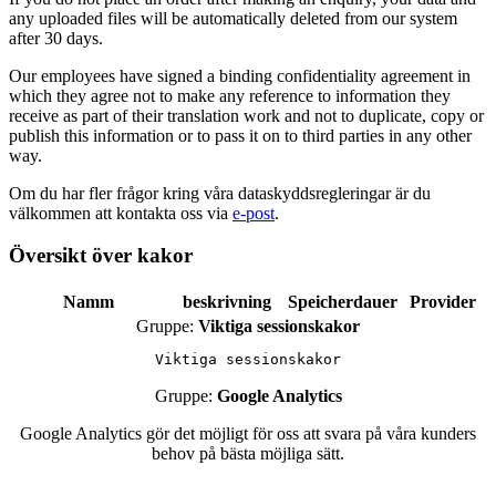
any uploaded files will be automatically deleted from our system
after 30 days.
Our employees have signed a binding confidentiality agreement in
which they agree not to make any reference to information they
receive as part of their translation work and not to duplicate, copy or
publish this information or to pass it on to third parties in any other
way.
Om du har fler frågor kring våra dataskyddsregleringar är du
välkommen att kontakta oss via
e-post
.
Översikt över kakor
Namm
beskrivning
Speicherdauer
Provider
Gruppe:
Viktiga sessionskakor
Viktiga sessionskakor
Gruppe:
Google Analytics
Google Analytics gör det möjligt för oss att svara på våra kunders
behov på bästa möjliga sätt.