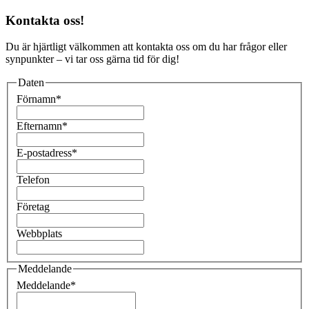
Kontakta oss!
Du är hjärtligt välkommen att kontakta oss om du har frågor eller
synpunkter – vi tar oss gärna tid för dig!
Daten
Förnamn
*
Efternamn
*
E-postadress
*
Telefon
Företag
Webbplats
Meddelande
Meddelande
*