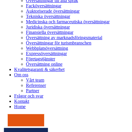
Översättningar till alla språk
Facköversättningar
Auktoriserade översättningar
Tekniska översättningar
Medicinska och farmaceutiska översättningar
Juridiska översättningar
Finansiella översättningar
Översättning av marknadsföringsmaterial
Översättningar för turismbranschen
Webbplatsöversättning
Expressöversättningar
Företagstjänster
Översättning online
Kvalitetsgaranti & säkerhet
Om oss
Vårt team
Referenser
Partner
Frågor och svar
Kontakt
Home