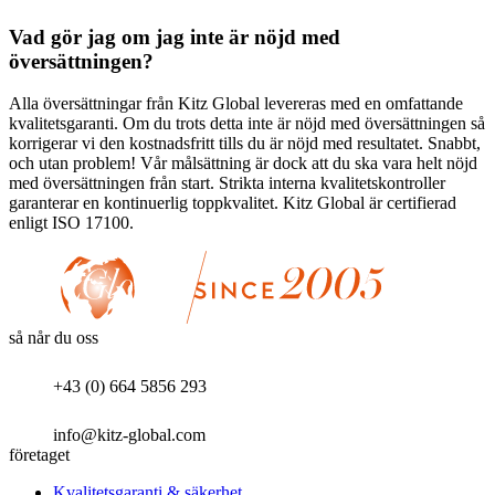
Vad gör jag om jag inte är nöjd med
översättningen?
Alla översättningar från Kitz Global levereras med en omfattande
kvalitetsgaranti. Om du trots detta inte är nöjd med översättningen så
korrigerar vi den kostnadsfritt tills du är nöjd med resultatet. Snabbt,
och utan problem! Vår målsättning är dock att du ska vara helt nöjd
med översättningen från start. Strikta interna kvalitetskontroller
garanterar en kontinuerlig toppkvalitet. Kitz Global är certifierad
enligt ISO 17100.
så når du oss
+43 (0) 664 5856 293
info@kitz-global.com
företaget
Kvalitetsgaranti & säkerhet