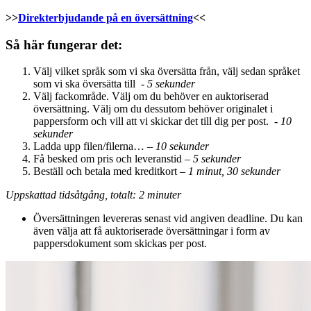
>>
Direkterbjudande på en översättning
<<
Så här fungerar det:
Välj vilket språk som vi ska översätta från, välj sedan språket
som vi ska översätta till -
5 sekunder
Välj fackområde. Välj om du behöver en auktoriserad
översättning. Välj om du dessutom behöver originalet i
pappersform och vill att vi skickar det till dig per post. -
10
sekunder
Ladda upp filen/filerna… –
10 sekunder
Få besked om pris och leveranstid –
5 sekunder
Beställ och betala med kreditkort –
1 minut, 30 sekunder
Uppskattad tidsåtgång, totalt: 2 minuter
Översättningen levereras senast vid angiven deadline. Du kan
även välja att få auktoriserade översättningar i form av
pappersdokument som skickas per post.