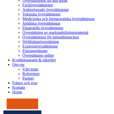
Översättningar till alla språk
Facköversättningar
Auktoriserade översättningar
Tekniska översättningar
Medicinska och farmaceutiska översättningar
Juridiska översättningar
Finansiella översättningar
Översättning av marknadsföringsmaterial
Översättningar för turismbranschen
Webbplatsöversättning
Expressöversättningar
Företagstjänster
Översättning online
Kvalitetsgaranti & säkerhet
Om oss
Vårt team
Referenser
Partner
Frågor och svar
Kontakt
Home