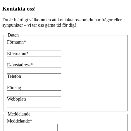
Kontakta oss!
Du är hjärtligt välkommen att kontakta oss om du har frågor eller
synpunkter – vi tar oss gärna tid för dig!
Daten
Förnamn
*
Efternamn
*
E-postadress
*
Telefon
Företag
Webbplats
Meddelande
Meddelande
*