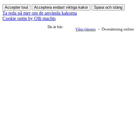
Accepter tout
Acceptera endast viktiga kakor
Spara och stäng
Ta reda på mer om de använda kakorna
Cookie optin by Olli machts
Du är här:
Våra tjänster
Översättning online