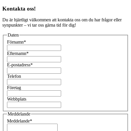
Kontakta oss!
Du är hjärtligt välkommen att kontakta oss om du har frågor eller
synpunkter – vi tar oss gärna tid för dig!
Daten
Förnamn
*
Efternamn
*
E-postadress
*
Telefon
Företag
Webbplats
Meddelande
Meddelande
*