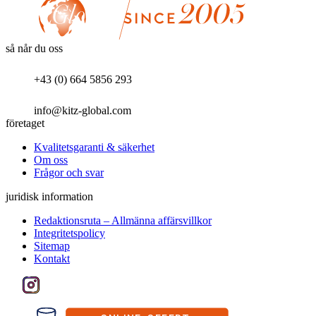
så når du oss
+43 (0) 664 5856 293
info@kitz-global.com
företaget
Kvalitetsgaranti & säkerhet
Om oss
Frågor och svar
juridisk information
Redaktionsruta – Allmänna affärsvillkor
Integritetspolicy
Sitemap
Kontakt