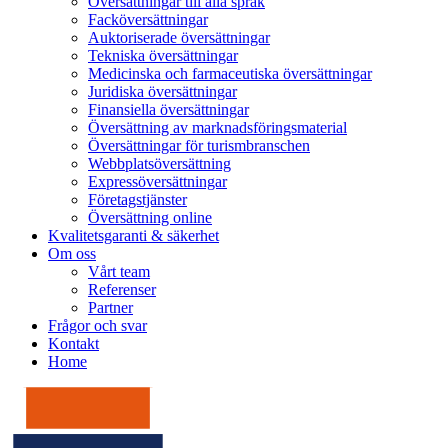
Översättningar till alla språk
Facköversättningar
Auktoriserade översättningar
Tekniska översättningar
Medicinska och farmaceutiska översättningar
Juridiska översättningar
Finansiella översättningar
Översättning av marknadsföringsmaterial
Översättningar för turismbranschen
Webbplatsöversättning
Expressöversättningar
Företagstjänster
Översättning online
Kvalitetsgaranti & säkerhet
Om oss
Vårt team
Referenser
Partner
Frågor och svar
Kontakt
Home