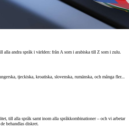
ll alla andra språk i världen: från A som i arabiska till Z som i zulu.
 ungerska, tjeckiska, kroatiska, slovenska, rumänska, och många fler...
tet, till alla språk samt inom alla språkkombinationer – och vi arbetar
 de behandlas diskret.