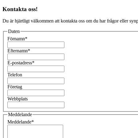
Kontakta oss!
Du är hjärtligt välkommen att kontakta oss om du har frågor eller synpu
Daten
Förnamn
*
Efternamn
*
E-postadress
*
Telefon
Företag
Webbplats
Meddelande
Meddelande
*