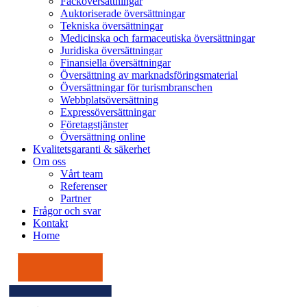
Facköversättningar
Auktoriserade översättningar
Tekniska översättningar
Medicinska och farmaceutiska översättningar
Juridiska översättningar
Finansiella översättningar
Översättning av marknadsföringsmaterial
Översättningar för turismbranschen
Webbplatsöversättning
Expressöversättningar
Företagstjänster
Översättning online
Kvalitetsgaranti & säkerhet
Om oss
Vårt team
Referenser
Partner
Frågor och svar
Kontakt
Home