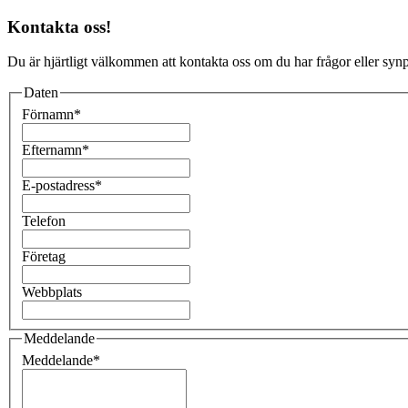
Kontakta oss!
Du är hjärtligt välkommen att kontakta oss om du har frågor eller synpu
Daten
Förnamn
*
Efternamn
*
E-postadress
*
Telefon
Företag
Webbplats
Meddelande
Meddelande
*