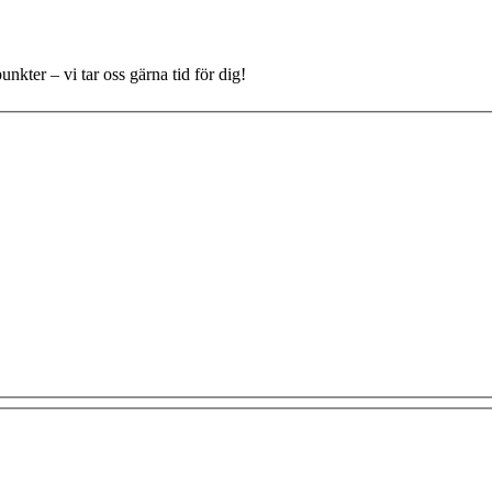
nkter – vi tar oss gärna tid för dig!