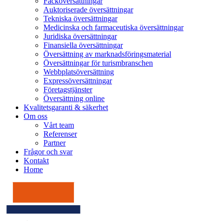
Facköversättningar
Auktoriserade översättningar
Tekniska översättningar
Medicinska och farmaceutiska översättningar
Juridiska översättningar
Finansiella översättningar
Översättning av marknadsföringsmaterial
Översättningar för turismbranschen
Webbplatsöversättning
Expressöversättningar
Företagstjänster
Översättning online
Kvalitetsgaranti & säkerhet
Om oss
Vårt team
Referenser
Partner
Frågor och svar
Kontakt
Home