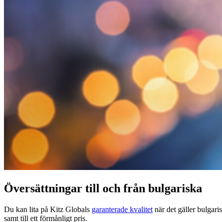
Översättningar till och från bulgariska
Du kan lita på Kitz Globals
garanterade kvalitet
när det gäller bulgari
samt till ett förmånligt pris.