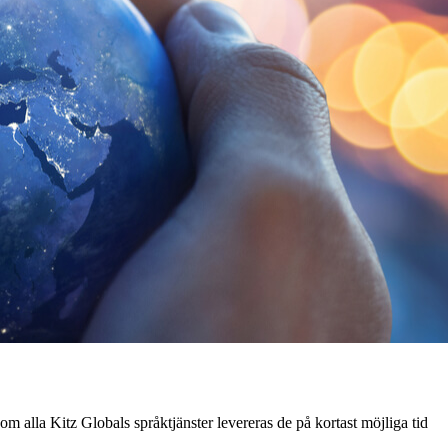
om alla Kitz Globals språktjänster levereras de på kortast möjliga tid