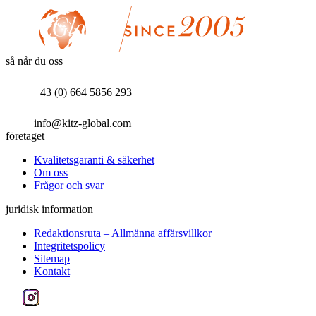
så når du oss
+43 (0) 664 5856 293
info@kitz-global.com
företaget
Kvalitetsgaranti & säkerhet
Om oss
Frågor och svar
juridisk information
Redaktionsruta – Allmänna affärsvillkor
Integritetspolicy
Sitemap
Kontakt