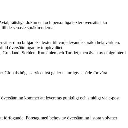
Avtal, rättsliga dokument och personliga texter översätts lika
till de senaste språktrenderna.
tter dina bulgariska texter till varje levande språk i hela världen.
alltid översättningar av toppkvalitet.
n, Grekland, Serbien, Rumänien och Turkiet, men även av emigranter i
itz Globals höga servicenivå gäller naturligtvis både för våra
 översättning kommer att levereras punktligt och smidigt via e-post.
itt förfogande. Företag med behov av översättning i stora volymer