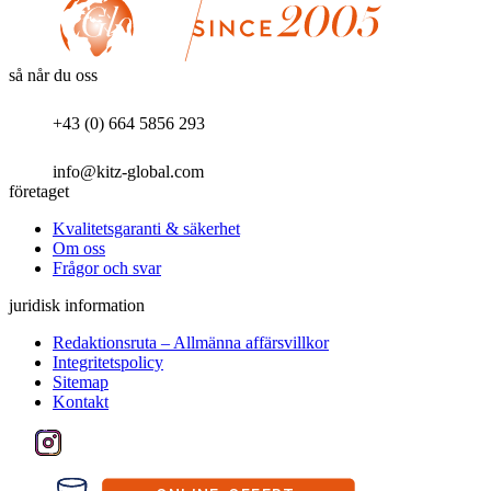
så når du oss
+43 (0) 664 5856 293
info@kitz-global.com
företaget
Kvalitetsgaranti & säkerhet
Om oss
Frågor och svar
juridisk information
Redaktionsruta – Allmänna affärsvillkor
Integritetspolicy
Sitemap
Kontakt