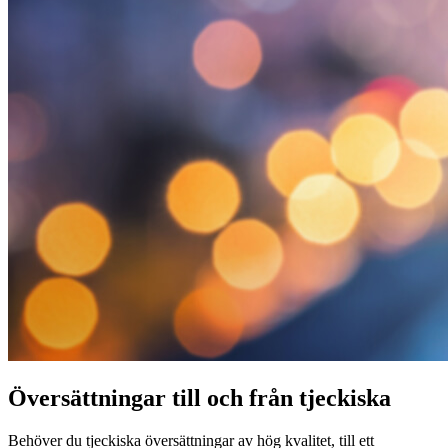
Översättningar till och från tjeckiska
Behöver du tjeckiska översättningar av hög kvalitet, till ett