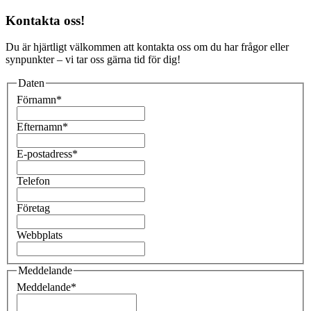
Kontakta oss!
Du är hjärtligt välkommen att kontakta oss om du har frågor eller
synpunkter – vi tar oss gärna tid för dig!
Daten
Förnamn
*
Efternamn
*
E-postadress
*
Telefon
Företag
Webbplats
Meddelande
Meddelande
*