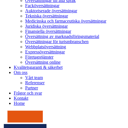
Översättningar till alla språk
Facköversättningar
Auktoriserade översättningar
Tekniska översättningar
Medicinska och farmaceutiska översättningar
Juridiska översättningar
Finansiella översättningar
Översättning av marknadsföringsmaterial
Översättningar för turismbranschen
Webbplatsöversättning
Expressöversättningar
Företagstjänster
Översättning online
Kvalitetsgaranti & säkerhet
Om oss
Vårt team
Referenser
Partner
Frågor och svar
Kontakt
Home