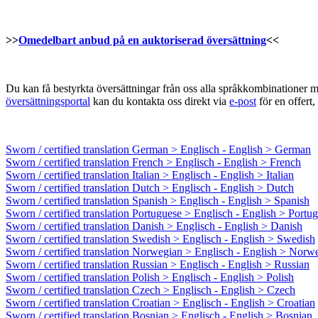
>>
Omedelbart anbud på en auktoriserad översättning
<<
Du kan få bestyrkta översättningar från oss alla språkkombinationer 
översättningsportal
kan du kontakta oss direkt via
e-post
för en offert,
Sworn / certified translation German > Englisch - English > German
Sworn / certified translation French > Englisch - English > French
Sworn / certified translation Italian > Englisch - English > Italian
Sworn / certified translation Dutch > Englisch - English > Dutch
Sworn / certified translation Spanish > Englisch - English > Spanish
Sworn / certified translation Portuguese > Englisch - English > Portu
Sworn / certified translation Danish > Englisch - English > Danish
Sworn / certified translation Swedish > Englisch - English > Swedish
Sworn / certified translation Norwegian > Englisch - English > Norw
Sworn / certified translation Russian > Englisch - English > Russian
Sworn / certified translation Polish > Englisch - English > Polish
Sworn / certified translation Czech > Englisch - English > Czech
Sworn / certified translation Croatian > Englisch - English > Croatian
Sworn / certified translation Bosnian > Englisch - English > Bosnian