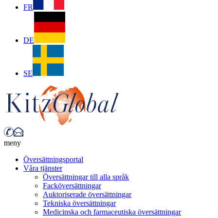
FR
DE
SE
meny
Översättningsportal
Våra tjänster
Översättningar till alla språk
Facköversättningar
Auktoriserade översättningar
Tekniska översättningar
Medicinska och farmaceutiska översättningar