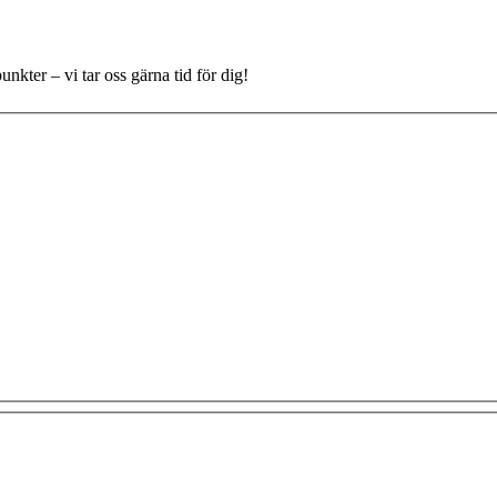
nkter – vi tar oss gärna tid för dig!