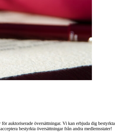
 för auktoriserade översättningar. Vi kan erbjuda dig bestyrkta
a bestyrkta översättningar från andra medlemsstater!