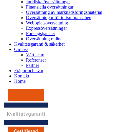
Juridiska översättningar
Finansiella översättningar
Översättning av marknadsföringsmaterial
Översättningar för turismbranschen
Webbplatsöversättning
Expressöversättningar
Företagstjänster
Översättning online
Kvalitetsgaranti & säkerhet
Om oss
Vårt team
Referenser
Partner
Frågor och svar
Kontakt
Home