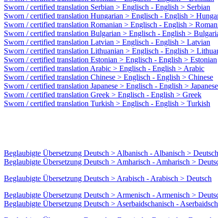
Sworn / certified translation Serbian > Englisch - English > Serbian
Sworn / certified translation Hungarian > Englisch - English > Hunga
Sworn / certified translation Romanian > Englisch - English > Roman
Sworn / certified translation Bulgarian > Englisch - English > Bulgari
Sworn / certified translation Latvian > Englisch - English > Latvian
Sworn / certified translation Lithuanian > Englisch - English > Lithua
Sworn / certified translation Estonian > Englisch - English > Estonian
Sworn / certified translation Arabic > Englisch - English > Arabic
Sworn / certified translation Chinese > Englisch - English > Chinese
Sworn / certified translation Japanese > Englisch - English > Japanese
Sworn / certified translation Greek > Englisch - English > Greek
Sworn / certified translation Turkish > Englisch - English > Turkish
Beglaubigte Übersetzung Deutsch > Albanisch - Albanisch > Deutsc
Beglaubigte Übersetzung Deutsch > Amharisch - Amharisch > Deuts
Beglaubigte Übersetzung Deutsch > Arabisch - Arabisch > Deutsch
Beglaubigte Übersetzung Deutsch > Armenisch - Armenisch > Deuts
Beglaubigte Übersetzung Deutsch > Aserbaidschanisch - Aserbaidsc