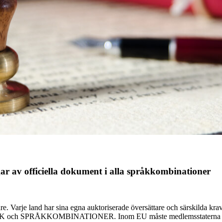
gar av officiella dokument i alla språkkombinationer
e. Varje land har sina egna auktoriserade översättare och särskilda krav
ch SPRÅKKOMBINATIONER. Inom EU måste medlemsstaterna accepter