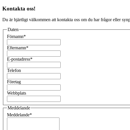
Kontakta oss!
Du är hjärtligt välkommen att kontakta oss om du har frågor eller synpu
Daten
Förnamn
*
Efternamn
*
E-postadress
*
Telefon
Företag
Webbplats
Meddelande
Meddelande
*