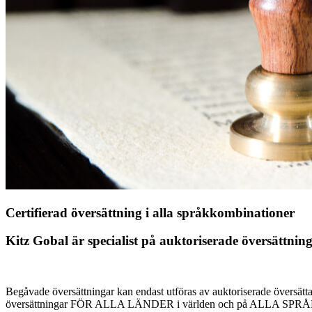
Certifierad översättning i alla språkkombinationer
Kitz Gobal är specialist på auktoriserade översättnin
Begåvade översättningar kan endast utföras av auktoriserade översättar
översättningar FÖR ALLA LÄNDER i världen och på ALLA SPRÅK o